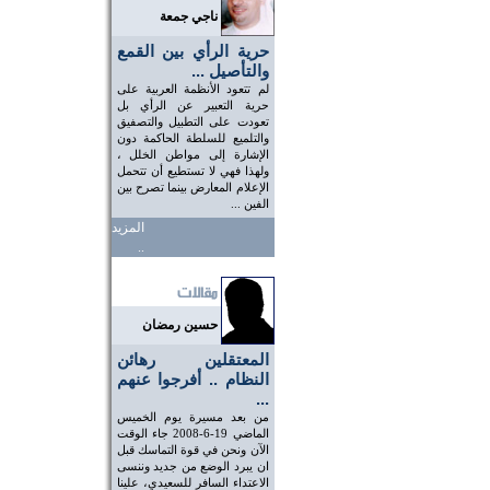
ناجي جمعة
حرية الرأي بين القمع
والتأصيل ...
لم تتعود الأنظمة العربية على
حرية التعبير عن الرأي بل
تعودت على التطبيل والتصفيق
والتلميع للسلطة الحاكمة دون
الإشارة إلى مواطن الخلل ،
ولهذا فهي لا تستطيع أن تتحمل
الإعلام المعارض بينما تصرح بين
الفين ...
المزيد
..
حسين رمضان
المعتقلين رهائن
النظام .. أفرجوا عنهم
...
من بعد مسيرة يوم الخميس
الماضي 19-6-2008 جاء الوقت
الآن ونحن في قوة التماسك قبل
ان يبرد الوضع من جديد وننسى
الاعتداء السافر للسعيدي، علينا