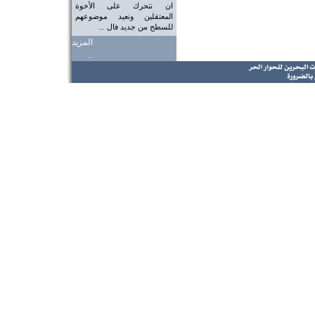
ان نتحرك على الأخوة
المعتقلين ونعيد موضوعهم
للسطح من جديد فال ...
المزيد
..