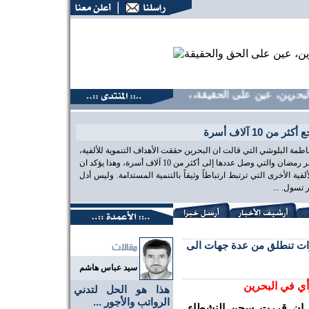
ين، عين على الحقيقة،، منتديات البحرين، عين على الحقيقة،، منت
ن 10 آلاف أسرة
طمة البلوشي التي قالت ان البحرين حققت الأهداف التنموية للألفية،
مشيرين الى أعداد الأسر التي تلقت مساعدات مع بداية شهر رمضان والتي وصل عددها إلى أكثر من 10 آلاف أسرة، وهذا يؤكد ان
ية الأخرى التي ترتبط ارتباطاً وثيقاً بالتنمية المستدامة. وليس أدل
تسول. ...
ات تنطلق من عدة جهات الى
سيد عباس هاشم
أي في البحرين
هذا هو الحل لتدني
الرواتب والأجور ...
د ان قررت سجن النشطاء