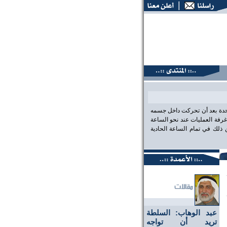
نتديات البحرين، عين على الحقيقة،، منتديات البحرين، عين على ا
احدة بعد أن تحركت داخل جسمه
رفة العمليات عند نحو الساعة
لك في تمام الساعة الحادية
عبد الوهاب: السلطة
تريد أن تواجه