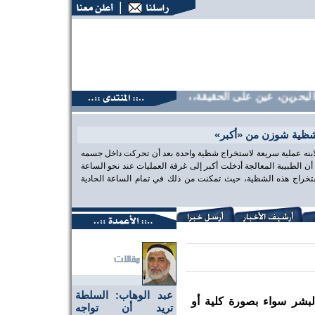
حرين، عين على الحقيقة،، منتديات البحرين، عين على الحقيقة،، م
شظية شوزن من «أكبر»
 لابنه عملية سريعة لاستخراج شظية واحدة بعد أن تحركت داخل جسمه
الطبيبة المعالجة أدخلت أكبر إلى غرفة العمليات عند نحو الساعة
تخراج هذه الشظية، حيث تمكنت من ذلك في تمام الساعة الحادية
عبد الوهاب: السلطة
البشر سواء بصورة كلية أو
تريد أن تواجه