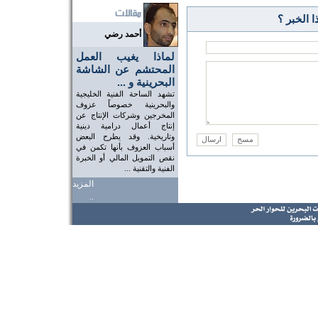
 الخبر ؟
أحمد رضي
لماذا يغيب العمل
المحتشم عن الشاشة
البحرينية و ...
تشهد الساحة الفنية الخليجية
والبحرينية خصوصاً عزوف
المخرجين وشركات الإنتاج عن
إنتاج أعمال درامية دينية
وتاريخية. وقد يطرح البعض
أسباب العزوف بأنها تكمن في
نقص التمويل المالي أو الخبرة
الفنية والتقنية ...
المزيد
..