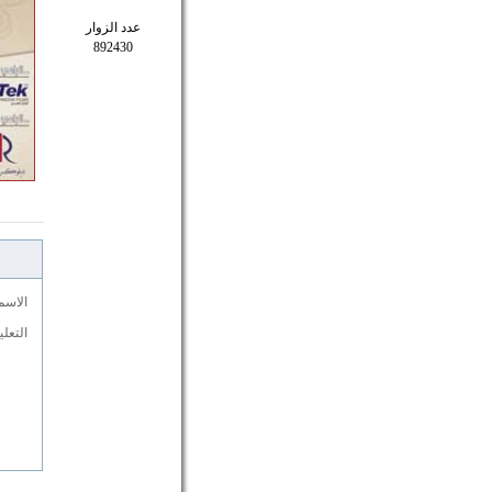
عدد الزوار
892430
الاسم
التعل