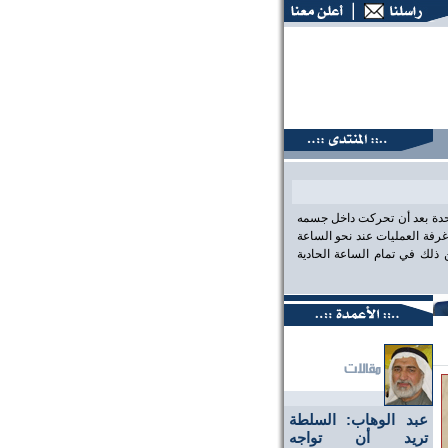
نتديات البحرين، عين على الحقيقة،، منتديات البحرين، عين على ا
احدة بعد أن تحركت داخل جسمه
رفة العمليات عند نحو الساعة
لك في تمام الساعة الحادية
عبد الوهاب: السلطة
تريد أن تواجه