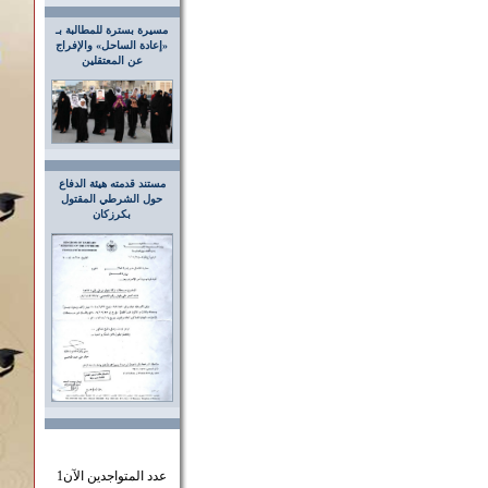
مسيرة بسترة للمطالبة بـ
«إعادة الساحل» والإفراج
عن المعتقلين
مستند قدمته هيئة الدفاع
حول الشرطي المقتول
بكرزكان
عدد المتواجدين الآن
1