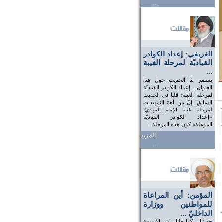
..
الغريفي: إعداد الكوادر
القياديّة لمرحلة الغيبة
...
يستمر بنا الحديث حول هذا
العنوان... إعداد الكوادر القياديّة
لمرحلة الغيبة: قلنا في الحديث
السابق: إنّ من أهمّ التمهيدات
لمرحلة غيبة الإمام المهديّ:
«إعداد الكوادر القياديّة
المؤهلة» كون هذه المرحلة ...
المزيد
..
المؤمن: أين المراعاة
للمواطنين ووزارة
الداخليّ ...
حديثنا - كما قلنا - في الأسبوع