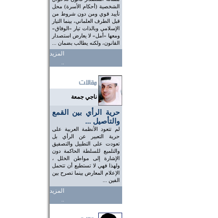
الشخصية (أحكام الأسرة) محل
تأييد قوي ومن دون شروط من
قبل الطرف العلماني، بينما التيار
الإسلامي وبالذات تيار «الوفاق»
ومعها «أمل» لا يعارض استصدار
القانون، ولكنه يطالب بضمان ...
المزيد
..
ناجي جمعة
حرية الرأي بين القمع
والتأصيل ...
لم تتعود الأنظمة العربية على
حرية التعبير عن الرأي بل
تعودت على التطبيل والتصفيق
والتلميع للسلطة الحاكمة دون
الإشارة إلى مواطن الخلل ،
ولهذا فهي لا تستطيع أن تتحمل
الإعلام المعارض بينما تصرح بين
الفين ...
المزيد
..