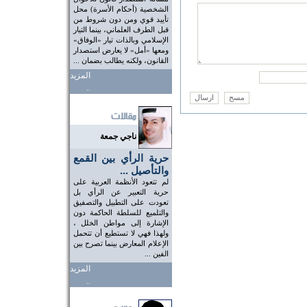
الشخصية (أحكام الأسرة) محل
تأييد قوي ومن دون شروط من
قبل الطرف العلماني، بينما التيار
الإسلامي وبالذات تيار «الوفاق»
ومعها «أمل» لا يعارض استصدار
القانون، ولكنه يطالب بضمان ...
المزيد
..
ناجي جمعة
حرية الرأي بين القمع
والتأصيل ...
لم تتعود الأنظمة العربية على
حرية التعبير عن الرأي بل
تعودت على التطبيل والتصفيق
والتلميع للسلطة الحاكمة دون
الإشارة إلى مواطن الخلل ،
ولهذا فهي لا تستطيع أن تتحمل
الإعلام المعارض بينما تصرح بين
الفين ...
المزيد
..