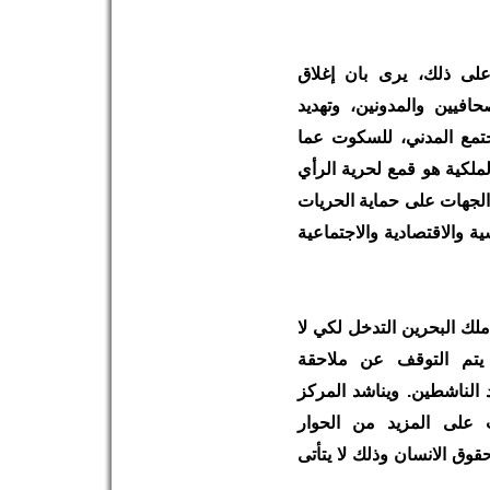
على ذلك، يرى بان إغلاق
حافيين والمدونين، وتهديد
تمع المدني، للسكوت عما
ملكية هو قمع لحرية الرأي
 الجهات على حماية الحريات
ة والاقتصادية والاجتماعية
لك البحرين التدخل لكي لا
يتم التوقف عن ملاحقة
د الناشطين. ويناشد المركز
على المزيد من الحوار
وق الانسان وذلك لا يتأتى