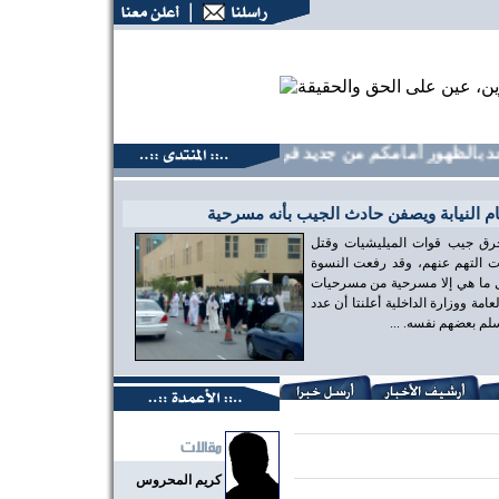
 بالظهور أمامكم من جديد في صفحتنا الأخبارية
 النيابة ويصفن حادث الجيب بأنه مسرحية
رق جيب قوات الميليشيات وقتل
يات التهم عنهم، وقد رفعت النسوة
ل ما هي إلا مسرحية من مسرحيات
امة ووزارة الداخلية أعلنتا أن عدد
كريم المحروس