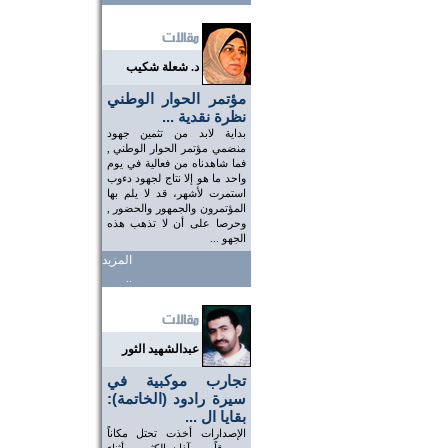
د. شعلة شكيب
مؤتمر الحوار الوطني
نظرة نقدية ...
بداية لابد من تثمين جهود
منضمي مؤتمر الحوار الوطني ,
فما شاهدناه من فعالية في يوم
واحد ما هو إلا نتاج لجهود دءوب
استمرت لأشهر، قد لا يلم بها
المؤتمرون والجمهور والحضور ,
وحرصا على أن لا تذهب هذه
الجهو ...
المزيد
..
عبدالشهيد الثور
تجارب موكبية في
سيرة رادود (الخاتمة):
بقايا ال ...
الإصدارات أخذت تحتل مكاناً