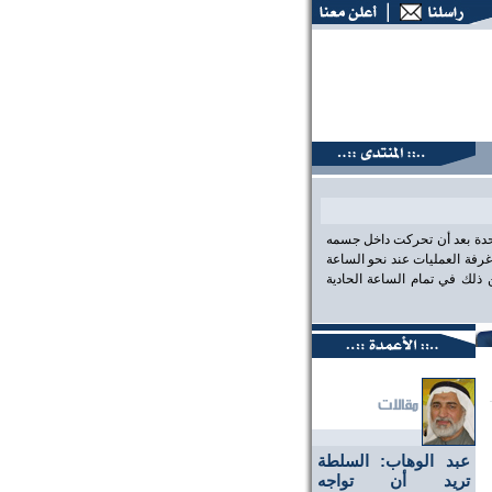
نتديات البحرين، عين على الحقيقة،، منتديات البحرين، عين على ا
احدة بعد أن تحركت داخل جسمه
رفة العمليات عند نحو الساعة
لك في تمام الساعة الحادية
عبد الوهاب: السلطة
تريد أن تواجه