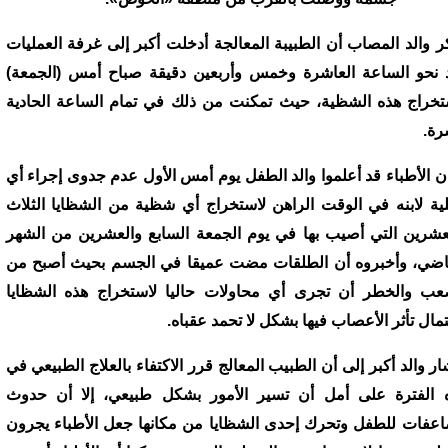
ر والد المصاب أن الطبيبة المعالجة أدخلت أكبر إلى غرفة العمليات
 نحو الساعة العاشرة وخمس وأربعين دقيقة صباح أمس (الجمعة)
تخراج هذه الشظية، حيث تمكنت من ذلك في تمام الساعة الحادية
ة.
ن الأطباء قد أعلموا والد الطفل يوم أمس الأول عدم جدوى إجراء أي
ية لابنه في الوقت الراهن لاستخراج أي شظية من الشظايا الثلاث
عشرين التي أصيب بها في يوم الجمعة السابع والعشرين من الشهر
اضي، وأخبروه أن الطلقات مضت عميقا في الجسم بحيث أصبح من
عب والخطر أن تجرى أي محاولات حاليا لاستخراج هذه الشظايا
تمال تأثر الأعصاب فيها بشكل لا تحمد عقباه.
ار والد أكبر إلى أن الطبيب المعالج قرر الاكتفاء بالعلاج الطبيعي في
 الفترة على أمل أن تسير الأمور بشكل طبيعي، إلا أن حدوث
عفات للطفل وتحرك إحدى الشظايا من مكانها جعل الأطباء يجرون