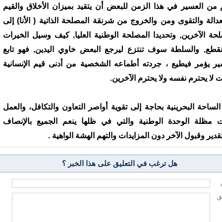
 من العسير في هذا الزمن للبعض أن يتقيد بميزان الأخلاق والقيم
عدالة والتقوى ومن والخروج من شرنقة المصلحة الذاتية ( الأنا) إلى
حة الآخرين, وتحديدا المصلحة الوطنية العليا, كيف وسيل الخيرات
قطع, والسلطة سوف تنتزع ليرجع البعض خاوي اليدين, فهو تابع
ر يؤمر فيطيع ، جردته أطماعه الشخصية من أدنى قيم الإنسانية
ت لا يحترم نفسه ولا يحترم الآخرين.
الساحة البحرينية بحاجة إلى تقوية أواصر التعاون والتكافل، والعمل
 مظلة الوحدة الوطنية والتي في ظلها ينعم الجميع بالإنصاف
تقدير وقبول الآخر دون المزايدات والتهم الهشة الواهية .
هل ترغب في التعليق على هذا الخبر ؟
يق