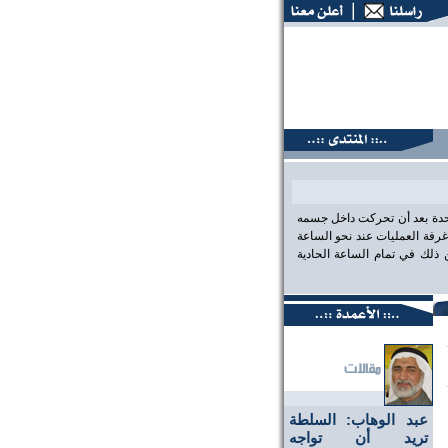
نتديات البحرين، عين على الحقيقة،، منتديات البحرين، عين على ا
احدة بعد أن تحركت داخل جسمه
رفة العمليات عند نحو الساعة
لك في تمام الساعة الحادية
عبد الوهاب: السلطة
تريد أن تواجه