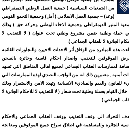
من الجمعيات السياسية ( جمعية العمل الوطني الديمقراطي
(وعد) – جمعية العمل الاسلامي ( أمل) وجمعية التجمع القومي
عية المنبر الديمقراطي وجمعية الاخاء الوطني وحركة حق ) وذلك
ني حملة وطنية ضمن مشروع وطني تحت عنوان ( لا للتعذيب لا
حكام الجائرة لا للعقاب الجماعي ).
ءت هذه المبادرة من الوفاق أثر الاحداث الاخيرة والتجاوزات القائمة
رض الموقوفين للتعذيب واصدار احكام قاسية وجائرة بالسجن
اضافة لممارسات العقاب الجماعي لجميع اهالي المناطق التي تشهد
اث أمنية , معتبرين ذلك انه من الواجب التصدي لهذه الممارسات التي
ء للقانون والقيم والمباديء الانسانية وتهدد الامن والاستقرار وذلك
خلال القيام بحملة وطنية تحت شعار ( لا للتعذيب لا للاحكام الجائرة لا
قاب الجماعي ) .
دف التحرك الى وقف التعذيب ووقف العقاب الجماعي والاحكام
اسية للجائرة وللمساهمة في اطلاق سراح جميع الموقوفين ومعالجة