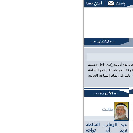
نتديات البحرين، عين على الحقيقة،، منتديات البحرين، عين على ا
احدة بعد أن تحركت داخل جسمه
رفة العمليات عند نحو الساعة
لك في تمام الساعة الحادية
عبد الوهاب: السلطة
تريد أن تواجه