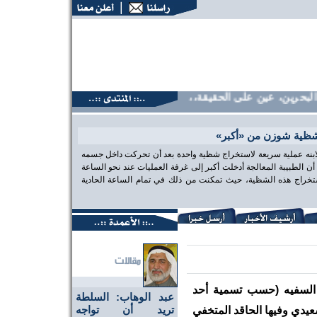
حرين، عين على الحقيقة،، منتديات البحرين، عين على الحقيقة،، م
شظية شوزن من «أكبر»
 لابنه عملية سريعة لاستخراج شظية واحدة بعد أن تحركت داخل جسمه
الطبيبة المعالجة أدخلت أكبر إلى غرفة العمليات عند نحو الساعة
تخراج هذه الشظية، حيث تمكنت من ذلك في تمام الساعة الحادية
 السفيه (حسب تسمية أحد
عبد الوهاب: السلطة
تريد أن تواجه
عيدي وفيها الحاقد المتخفي