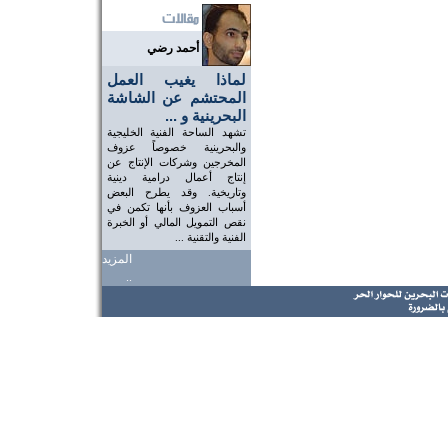
أحمد رضي
لماذا يغيب العمل
المحتشم عن الشاشة
البحرينية و ...
تشهد الساحة الفنية الخليجية
والبحرينية خصوصاً عزوف
المخرجين وشركات الإنتاج عن
إنتاج أعمال درامية دينية
وتاريخية. وقد يطرح البعض
أسباب العزوف بأنها تكمن في
نقص التمويل المالي أو الخبرة
الفنية والتقنية ...
المزيد
..