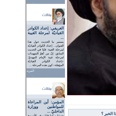
..
الغريفي: إعداد الكوادر
القياديّة لمرحلة الغيبة
...
يستمر بنا الحديث حول هذا
العنوان... إعداد الكوادر القياديّة
لمرحلة الغيبة: قلنا في الحديث
السابق: إنّ من أهمّ التمهيدات
لمرحلة غيبة الإمام المهديّ:
«إعداد الكوادر القياديّة
المؤهلة» كون هذه المرحلة ...
المزيد
..
المؤمن: أين المراعاة
للمواطنين ووزارة
الداخليّ ...
 الخبر ؟
حديثنا - كما قلنا - في الأسبوع