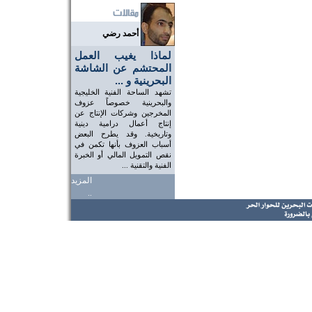
أحمد رضي
لماذا يغيب العمل
المحتشم عن الشاشة
البحرينية و ...
تشهد الساحة الفنية الخليجية
والبحرينية خصوصاً عزوف
المخرجين وشركات الإنتاج عن
إنتاج أعمال درامية دينية
وتاريخية. وقد يطرح البعض
أسباب العزوف بأنها تكمن في
نقص التمويل المالي أو الخبرة
الفنية والتقنية ...
المزيد
..