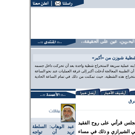
حرين، عين على الحقيقة،، منتديات البحرين، عين على الحقيقة،، م
شظية شوزن من «أكبر»
 لابنه عملية سريعة لاستخراج شظية واحدة بعد أن تحركت داخل جسمه
الطبيبة المعالجة أدخلت أكبر إلى غرفة العمليات عند نحو الساعة
تخراج هذه الشظية، حيث تمكنت من ذلك في تمام الساعة الحادية
حرق
 مجلس قرأني على روح الفقيد
عبد الوهاب: السلطة
يني الشيرازي و ذلك في مساء
تريد أن تواجه