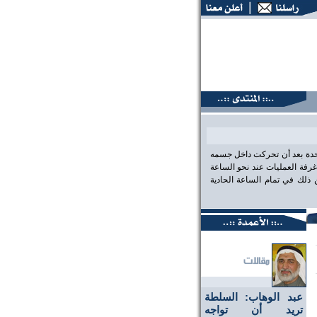
نتديات البحرين، عين على الحقيقة،، منتديات البحرين، عين على ا
احدة بعد أن تحركت داخل جسمه
رفة العمليات عند نحو الساعة
لك في تمام الساعة الحادية
عبد الوهاب: السلطة
تريد أن تواجه