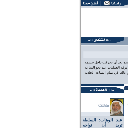
نتديات البحرين، عين على الحقيقة،، منتديات البحرين، عين على ا
احدة بعد أن تحركت داخل جسمه
رفة العمليات عند نحو الساعة
لك في تمام الساعة الحادية
عبد الوهاب: السلطة
تريد أن تواجه