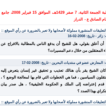
خطبة الجمعة الثانية، 7 صفر 1429هـ، الموافق 15 فبراير 2008، جامع
مام الصادق ع - الدراز
التعليقات المنشورة مملوكة لأصحابها ولا تعبر بالضرورة عن رأي الموقع ::
ائر - تاريخ: 2008-02-16
 أن أعلق بقولي، هل للشيخ أن يدفع الناس بالمطالبة بالافراج عن
ء المعتقلين من خلال دعم المسيرات؟
المعارض عضو في منتديات البحرين - تاريخ: 2008-02-17
 كان الشيخ يقر بأن هنالك تعذيب و تحقيق غير إنسان يتعرض إليه
تقلون السياسين ، فما هي الخطوات التي قام بها لمعالجة الوضع ؟ ،
قدم إعتراضه إلى الملك و الحكومة الخليفية؟ ، هل صدر بيان
كراي بهذا الصدد ؟
التعليقات المنشورة مملوكة لأصحابها ولا تعبر بالضرورة عن رأي الموقع ::