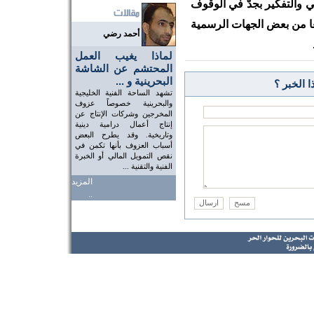
ي والتفكير بجدّ في الوقوف
عا من بعض الجهات الرسمية
أحمد رضي
لماذا يغيب العمل
المحتشم عن الشاشة
البحرينية و ...
 الخبر ؟
تشهد الساحة الفنية الخليجية
والبحرينية خصوصاً عزوف
المخرجين وشركات الإنتاج عن
إنتاج أعمال درامية دينية
وتاريخية. وقد يطرح البعض
أسباب العزوف بأنها تكمن في
نقص التمويل المالي أو الخبرة
الفنية والتقنية ...
المزيد
..