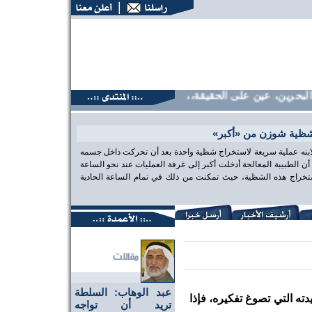
حرين، عين على الحقيقة،، منتديات البحرين، عين على الحقيقة،، م
شظية شوزن من «أكبر»
 لابنه عملية سريعة لاستخراج شظية واحدة بعد أن تحركت داخل جسمه
الطبيبة المعالجة أدخلت أكبر إلى غرفة العمليات عند نحو الساعة
تخراج هذه الشظية، حيث تمكنت من ذلك في تمام الساعة الحادية
عبد الوهاب: السلطة
دته التي تصوغ تفكيره، فإذا
تريد أن تواجه