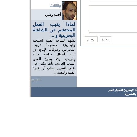
أحمد رضي
لماذا يغيب العمل
المحتشم عن الشاشة
البحرينية و ...
تشهد الساحة الفنية الخليجية
والبحرينية خصوصاً عزوف
المخرجين وشركات الإنتاج عن
إنتاج أعمال درامية دينية
وتاريخية. وقد يطرح البعض
أسباب العزوف بأنها تكمن في
نقص التمويل المالي أو الخبرة
الفنية والتقنية ...
المزيد
..