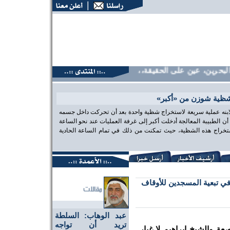
حرين، عين على الحقيقة،، منتديات البحرين، عين على الحقيقة،، م
شظية شوزن من «أكبر»
 لابنه عملية سريعة لاستخراج شظية واحدة بعد أن تحركت داخل جسمه
الطبيبة المعالجة أدخلت أكبر إلى غرفة العمليات عند نحو الساعة
تخراج هذه الشظية، حيث تمكنت من ذلك في تمام الساعة الحادية
في تبعية المسجدين للأوقاف
عبد الوهاب: السلطة
تريد أن تواجه
 والشيخ إبراهيم لا غبار