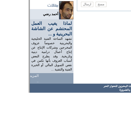
أحمد رضي
لماذا يغيب العمل
المحتشم عن الشاشة
البحرينية و ...
تشهد الساحة الفنية الخليجية
والبحرينية خصوصاً عزوف
المخرجين وشركات الإنتاج عن
إنتاج أعمال درامية دينية
وتاريخية. وقد يطرح البعض
أسباب العزوف بأنها تكمن في
نقص التمويل المالي أو الخبرة
الفنية والتقنية ...
المزيد
..