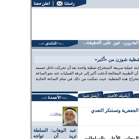
حرين، عين على الحقيقة،، منتديات البحرين، عين على الحقيقة،، م
شظية شوزن من «أكبر»
 لابنه عملية سريعة لاستخراج شظية واحدة بعد أن تحركت داخل جسمه
الطبيبة المعالجة أدخلت أكبر إلى غرفة العمليات عند نحو الساعة
تخراج هذه الشظية، حيث تمكنت من ذلك في تمام الساعة الحادية
الجعفرية وتستنكر التعدي
عبد الوهاب: السلطة
تريد أن تواجه
 المجلس الأعلى والسلطات