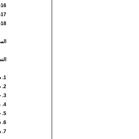
16- حامد ابراهيم فردان (27سنة)
17- صادق جواد الفردان (27سنة)
18- قاسم محمد خليل ابراهيم (22 سنة)
المعتق
الن
1. شاكر محمد عبدالحسين عبدالعال– لجنة العاطلين ومتدني الدخل
2. صادق جواد أحمد الفردان – لجنة العاطلين ومتدني الدخل
3. حسن كاظم ابراهيم أحمد- لجنة العاطلين ومتدني الدخل
4. علي محمد حبيب عاشور- لجنة الدفاع عن المعتقلين
5. حبيب محمد حبيب عاشور - لجنة الدفاع عن المعتقلين
6. فاضل عباس محمد عاشور- لجنة مناهضة غلاء الأسعار
7. سيد عمران حميد عدنان علوي- لجنة مناهضة استقطاع 1%