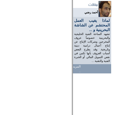
أحمد رضي
لماذا يغيب العمل
المحتشم عن الشاشة
البحرينية و ...
تشهد الساحة الفنية الخليجية
والبحرينية خصوصاً عزوف
المخرجين وشركات الإنتاج عن
إنتاج أعمال درامية دينية
وتاريخية. وقد يطرح البعض
أسباب العزوف بأنها تكمن في
نقص التمويل المالي أو الخبرة
الفنية والتقنية ...
المزيد
..