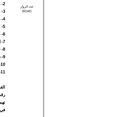
2- محمد عباس محمد علي (29سنة)- كرزكان
عدد الزوار
3- عمار حسن علي حسن البصري (17سنة)- كرزكان
892485
4- صالح علي محمد علي السيب (30سنة)- كرزكان
5- علي محمد حبيب عاشور (31سنة)- كرزكان
6- حبيب محمد حبيب عاشور (20سنة)- كرزكان
7- احمد علي حسن (35سنة)- كرزكان
8- حبيب أحمد حبيب محمد عباس (22سنة)- كرزكان
9- شاكر محمد عبدالحسين ( 26سنة)- الهملة
10- حسن كاظم ابراهيم أحمد (30سنة)- دمستان
11- قاسم حسن عبدالله ابراهيم مرهون (23سنة)- النبيه صالح
الق
تهم
في 