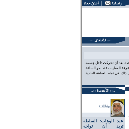
ديات البحرين، عين على الحقيقة،، منتديات البحرين، عين على الح
احدة بعد أن تحركت داخل جسمه
رفة العمليات عند نحو الساعة
لك في تمام الساعة الحادية
عبد الوهاب: السلطة
تريد أن تواجه