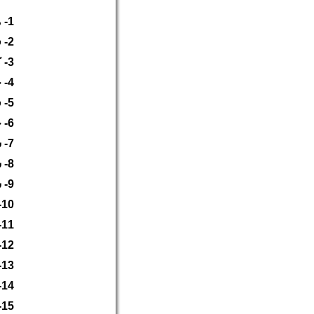
1- محمد مكي منصور (27 سنة)
2- فاضل عباس محمد عاشور (25 سنة)
3- كميل احمد علي أبو شرف (22 سنة)
4- جاسم محمد حبيب (29سنة)
5- فاضل عباس علي أحمد (28 سنة)
6- حسين عباس علي أحمد (24 سنة)
7- سيد صادق ابراهيم جمعة ماجد (26 سنة)
8- سيد احمد حميد عدنان علوي (23 سنة)
9- سيد جواد حميد عدنان علوي (30 سنة)
10- سيد عمران حميد عدنان علوي (24سنة)
11- حسين عبدالكريم مكي عيد (24سنة )
12- حسين علي ضيف ( 28سنة )
13- حسين محمد خاتم حسين محمد (28سنة)
14- ابراهيم صالح ابراهيم جعفر (22سنة)
15- عبالله جمعة عبدالله علي (23سنة)