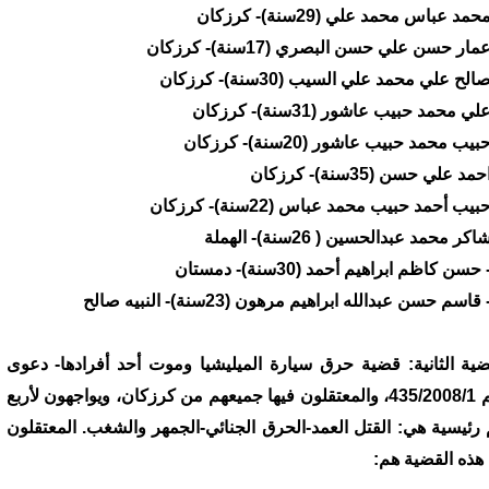
ضية الثانية: قضية حرق سيارة الميليشيا وموت أحد أفرادها- دعوى
رقم 435/2008/1، والمعتقلون فيها جميعهم من كرزكان، ويواجهون لأربع
 رئيسية هي: القتل العمد-الحرق الجنائي-الجمهر والشغب. المعتقلون
هذه القضية هم: