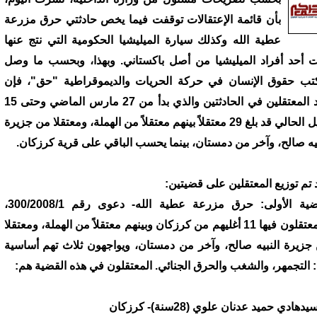
بأن قائمة الإعتقالات توقفت فيما يخص حادثتي حرق مزرعة
عطية الله وكذلك سيارة الميليشيا الحكومية التي نتج عنها
 أحد أفراد الميليشيا من أصل باكستاني. وبهذا، وبحسب ما وصل
تب حقوق الإنسان في حركة الحريات والديموقراطية "حق"، فإن
عدد المعتقلين في الحادثتين والذي بدأ من 27 مارس الماضي وحتى 15
أبريل الحالي قد بلغ 29 معتقلاً بينهم معتقلاً من الهملة، ومعتقلا من جزيرة
بيه صالح، وآخر من دمستان، بينما يحسب الباقي على قرية كرزكان.
 تم توزيع المعتقلين على قضيتين:
القضية الأولى: حرق مزرعة عطية الله- دعوى رقم 300/2008/1،
والمعتقلون فيها 11 أغليهم من كرزكان وبينهم معتقلاً من الهملة، ومعتقلا
جزيرة النبيه صالح، وآخر من دمستان، ويواجهون ثلاث تهم أساسية
 التجمهر، والشغب والحرق الجنائي. المعتقلون في هذه القضية هم: