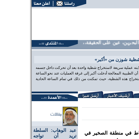
حرين، عين على الحقيقة،، منتديات البحرين، عين على الحقيقة،، م
شظية شوزن من «أكبر»
 لابنه عملية سريعة لاستخراج شظية واحدة بعد أن تحركت داخل جسمه
الطبيبة المعالجة أدخلت أكبر إلى غرفة العمليات عند نحو الساعة
تخراج هذه الشظية، حيث تمكنت من ذلك في تمام الساعة الحادية
عبد الوهاب: السلطة
اط في منطقة الصخير في
تريد أن تواجه