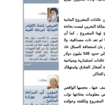
..
عائدات المشروع المادية
الغريفي: إعداد الكوادر
فمملكة البحرين ليست بحاجة
القياديّة لمرحلة الغيبة
ج لهذا المشروع ، كما أن
...
يستمر بنا الحديث حول هذا
 لم تعد ذات مصداقية، ولا
العنوان... إعداد الكوادر القياديّة
لمرحلة الغيبة: قلنا في الحديث
 بان استضافة السباق عاد
السابق: إنّ من أهمّ التمهيدات
لمرحلة غيبة الإمام المهديّ:
علي الاقتصاد الوطني للمملكة بمبلغ وصل إلي حدود 548 مليون دولار
«إعداد الكوادر القياديّة
المؤهلة» كون هذه المرحلة ...
عائدات استثمارية وسياحية
المزيد
ة أشغال الفنادق واستهلاك
..
التذاكر.
 عنها ، بحجمها الواقعي
المؤمن: أين المراعاة
ي معلومات يحتاجها نواب
للمواطنين ووزارة
الداخليّ ...
لمشروع وتكلفته وعوائده
حديثنا - كما قلنا - في الأسبوع