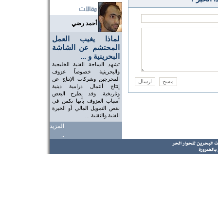
أحمد رضي
لماذا يغيب العمل
المحتشم عن الشاشة
البحرينية و ...
تشهد الساحة الفنية الخليجية
والبحرينية خصوصاً عزوف
المخرجين وشركات الإنتاج عن
إنتاج أعمال درامية دينية
وتاريخية. وقد يطرح البعض
أسباب العزوف بأنها تكمن في
نقص التمويل المالي أو الخبرة
الفنية والتقنية ...
المزيد
..