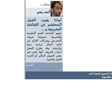
أحمد رضي
لماذا يغيب العمل
المحتشم عن الشاشة
البحرينية و ...
تشهد الساحة الفنية الخليجية
والبحرينية خصوصاً عزوف
المخرجين وشركات الإنتاج عن
إنتاج أعمال درامية دينية
وتاريخية. وقد يطرح البعض
أسباب العزوف بأنها تكمن في
نقص التمويل المالي أو الخبرة
الفنية والتقنية ...
المزيد
..