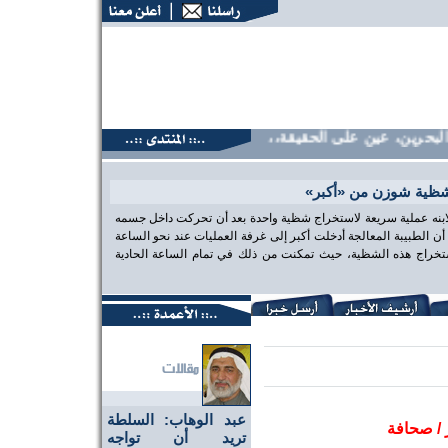
حرين، عين على الحقيقة،، منتديات البحرين، عين على الحقيقة،، م
شظية شوزن من «أكبر»
 لابنه عملية سريعة لاستخراج شظية واحدة بعد أن تحركت داخل جسمه
الطبيبة المعالجة أدخلت أكبر إلى غرفة العمليات عند نحو الساعة
تخراج هذه الشظية، حيث تمكنت من ذلك في تمام الساعة الحادية
عبد الوهاب: السلطة
ر / صحافة
تريد أن تواجه