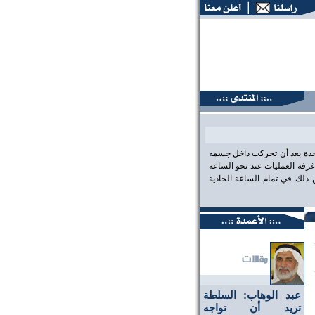
تديات البحرين، عين على الحقيقة،، منتديات البحرين، عين على ال
احدة بعد أن تحركت داخل جسمه
رفة العمليات عند نحو الساعة
لك في تمام الساعة الحادية
عبد الوهاب: السلطة
تريد أن تواجه