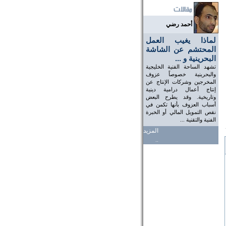
أحمد رضي
لماذا يغيب العمل
المحتشم عن الشاشة
البحرينية و ...
تشهد الساحة الفنية الخليجية
والبحرينية خصوصاً عزوف
المخرجين وشركات الإنتاج عن
إنتاج أعمال درامية دينية
وتاريخية. وقد يطرح البعض
أسباب العزوف بأنها تكمن في
نقص التمويل المالي أو الخبرة
الفنية والتقنية ...
المزيد
..