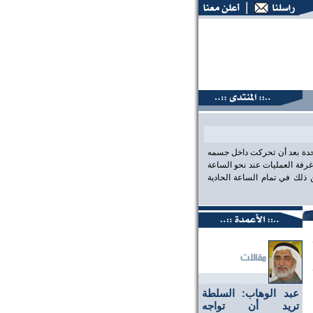
نتديات البحرين، عين على الحقيقة،، منتديات البحرين، عين على ا
احدة بعد أن تحركت داخل جسمه
رفة العمليات عند نحو الساعة
لك في تمام الساعة الحادية
عبد الوهاب: السلطة
تريد أن تواجه