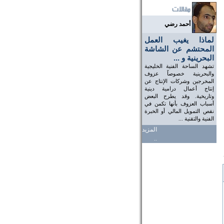
أحمد رضي
لماذا يغيب العمل
المحتشم عن الشاشة
البحرينية و ...
تشهد الساحة الفنية الخليجية
والبحرينية خصوصاً عزوف
المخرجين وشركات الإنتاج عن
إنتاج أعمال درامية دينية
وتاريخية. وقد يطرح البعض
أسباب العزوف بأنها تكمن في
نقص التمويل المالي أو الخبرة
الفنية والتقنية ...
المزيد
..