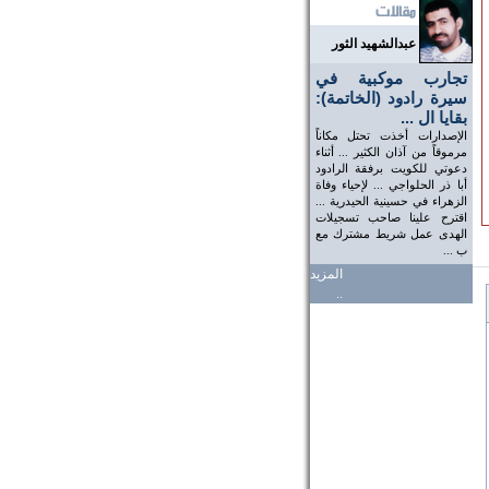
عبدالشهيد الثور
تجارب موكبية في
سيرة رادود (الخاتمة):
بقايا ال ...
الإصدارات أخذت تحتل مكاناً
مرموقاً من آذان الكثير ... أثناء
دعوتي للكويت برفقة الرادود
أبا ذر الحلواجي ... لإحياء وفاة
الزهراء في حسينية الحيدرية ...
اقترح علينا صاحب تسجيلات
الهدى عمل شريط مشترك مع
ب ...
المزيد
..