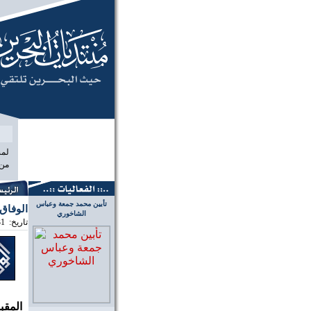
نبارك لكم ا
من ال
تأبين محمد جمعة وعباس
الوفاق
الشاخوري
تاريخ:
31
المقبل