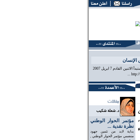
 صفحتنا الأخبارية
الإنسان
لمشاهدة البث الحي لمراجعة سجل البحرين لحقوق الانسان ضمن آلية المراجعة الشاملة التي ستبدأ الاثنين القادم 7 ابريل 2007
د. شعلة شكيب
مؤتمر الحوار الوطني
نظرة نقدية ...
بداية لابد من تثمين جهود
منضمي مؤتمر الحوار الوطني ,