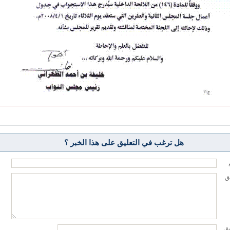
هل ترغب في التعليق على هذا الخبر ؟
يق
يق