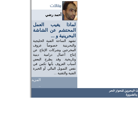
أحمد رضي
لماذا يغيب العمل
المحتشم عن الشاشة
البحرينية و ...
تشهد الساحة الفنية الخليجية
والبحرينية خصوصاً عزوف
المخرجين وشركات الإنتاج عن
إنتاج أعمال درامية دينية
وتاريخية. وقد يطرح البعض
أسباب العزوف بأنها تكمن في
نقص التمويل المالي أو الخبرة
الفنية والتقنية ...
المزيد
..