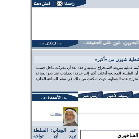
حرين، عين على الحقيقة،، منتديات البحرين، عين على الحقيقة،، م
شظية شوزن من «أكبر»
 لابنه عملية سريعة لاستخراج شظية واحدة بعد أن تحركت داخل جسمه
الطبيبة المعالجة أدخلت أكبر إلى غرفة العمليات عند نحو الساعة
تخراج هذه الشظية، حيث تمكنت من ذلك في تمام الساعة الحادية
عبد الوهاب: السلطة
تريد أن تواجه