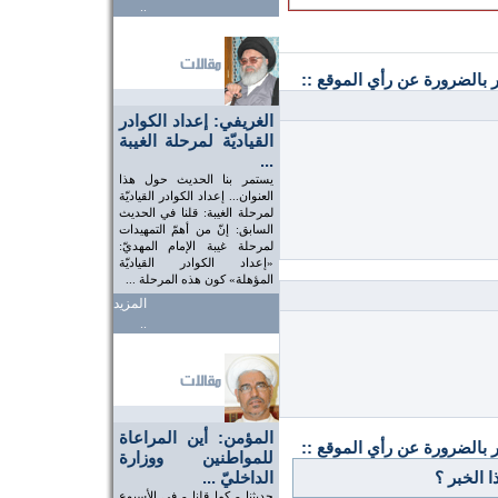
..
ر بالضرورة عن رأي الموقع ::
الغريفي: إعداد الكوادر
القياديّة لمرحلة الغيبة
...
يستمر بنا الحديث حول هذا
العنوان... إعداد الكوادر القياديّة
لمرحلة الغيبة: قلنا في الحديث
السابق: إنّ من أهمّ التمهيدات
لمرحلة غيبة الإمام المهديّ:
«إعداد الكوادر القياديّة
المؤهلة» كون هذه المرحلة ...
المزيد
..
المؤمن: أين المراعاة
ر بالضرورة عن رأي الموقع ::
للمواطنين ووزارة
 الخبر ؟
الداخليّ ...
حديثنا - كما قلنا - في الأسبوع