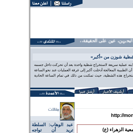
حرين، عين على الحقيقة،، منتديات البحرين، عين على الحقيقة،، م
شظية شوزن من «أكبر»
 لابنه عملية سريعة لاستخراج شظية واحدة بعد أن تحركت داخل جسمه
الطبيبة المعالجة أدخلت أكبر إلى غرفة العمليات عند نحو الساعة
تخراج هذه الشظية، حيث تمكنت من ذلك في تمام الساعة الحادية
http://mo
عبد الوهاب: السلطة
تريد أن تواجه