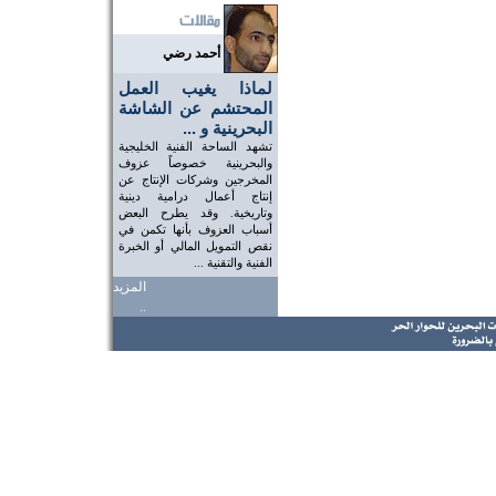
أحمد رضي
لماذا يغيب العمل
المحتشم عن الشاشة
البحرينية و ...
تشهد الساحة الفنية الخليجية
والبحرينية خصوصاً عزوف
المخرجين وشركات الإنتاج عن
إنتاج أعمال درامية دينية
وتاريخية. وقد يطرح البعض
أسباب العزوف بأنها تكمن في
نقص التمويل المالي أو الخبرة
الفنية والتقنية ...
المزيد
..