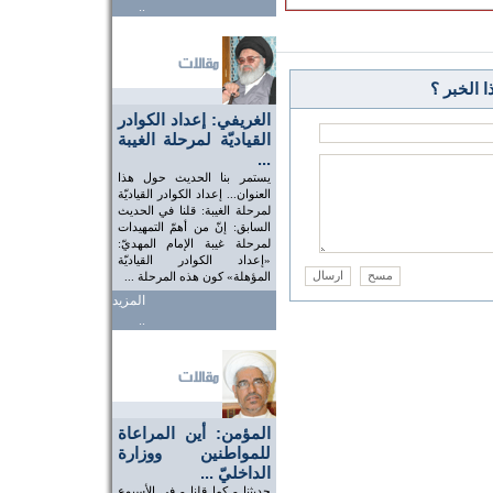
..
 الخبر ؟
الغريفي: إعداد الكوادر
القياديّة لمرحلة الغيبة
...
يستمر بنا الحديث حول هذا
العنوان... إعداد الكوادر القياديّة
لمرحلة الغيبة: قلنا في الحديث
السابق: إنّ من أهمّ التمهيدات
لمرحلة غيبة الإمام المهديّ:
«إعداد الكوادر القياديّة
المؤهلة» كون هذه المرحلة ...
المزيد
..
المؤمن: أين المراعاة
للمواطنين ووزارة
الداخليّ ...
حديثنا - كما قلنا - في الأسبوع