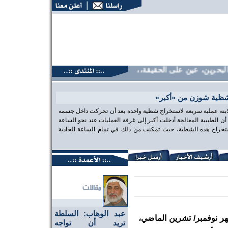
حرين، عين على الحقيقة،، منتديات البحرين، عين على الحقيقة،، م
شظية شوزن من «أكبر»
 لابنه عملية سريعة لاستخراج شظية واحدة بعد أن تحركت داخل جسمه
الطبيبة المعالجة أدخلت أكبر إلى غرفة العمليات عند نحو الساعة
تخراج هذه الشظية، حيث تمكنت من ذلك في تمام الساعة الحادية
عبد الوهاب: السلطة
ر نوفمبر/ تشرين الماضي،
تريد أن تواجه