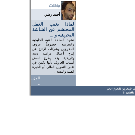
أحمد رضي
لماذا يغيب العمل
المحتشم عن الشاشة
البحرينية و ...
تشهد الساحة الفنية الخليجية
والبحرينية خصوصاً عزوف
المخرجين وشركات الإنتاج عن
إنتاج أعمال درامية دينية
وتاريخية. وقد يطرح البعض
أسباب العزوف بأنها تكمن في
نقص التمويل المالي أو الخبرة
الفنية والتقنية ...
المزيد
..