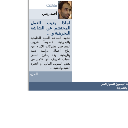
أحمد رضي
لماذا يغيب العمل
المحتشم عن الشاشة
البحرينية و ...
تشهد الساحة الفنية الخليجية
والبحرينية خصوصاً عزوف
المخرجين وشركات الإنتاج عن
إنتاج أعمال درامية دينية
وتاريخية. وقد يطرح البعض
أسباب العزوف بأنها تكمن في
نقص التمويل المالي أو الخبرة
الفنية والتقنية ...
المزيد
..