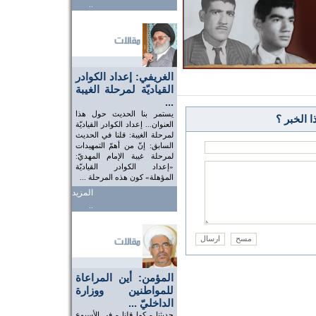
..
الغريفي: إعداد الكوادر
القياديّة لمرحلة الغيبة
...
يستمر بنا الحديث حول هذا
 الخبر ؟
العنوان... إعداد الكوادر القياديّة
لمرحلة الغيبة: قلنا في الحديث
السابق: إنّ من أهمّ التمهيدات
لمرحلة غيبة الإمام المهديّ:
«إعداد الكوادر القياديّة
المؤهلة» كون هذه المرحلة ...
المزيد
..
المؤمن: أين المراعاة
للمواطنين ووزارة
الداخليّ ...
حديثنا - كما قلنا - في الأسبوع