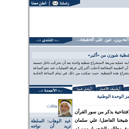
حرين، عين على الحقيقة،، منتديات البحرين، عين على الحقيقة،، م
شظية شوزن من «أكبر»
 لابنه عملية سريعة لاستخراج شظية واحدة بعد أن تحركت داخل جسمه
الطبيبة المعالجة أدخلت أكبر إلى غرفة العمليات عند نحو الساعة
تخراج هذه الشظية، حيث تمكنت من ذلك في تمام الساعة الحادية
ز الوحدة الوطنية
فتتاحية بذكر من سور القرآن
يخنا الفاضل/ علي سلمان
عبد الوهاب: السلطة
تريد أن تواجه
حقيق مطالب الشعب)، ومن ثم