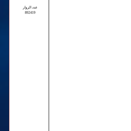
عدد الزوار
892419