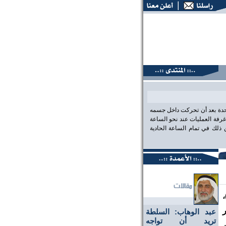
تديات البحرين، عين على الحقيقة،، منتديات البحرين، عين على ال
احدة بعد أن تحركت داخل جسمه
رفة العمليات عند نحو الساعة
لك في تمام الساعة الحادية
عبد الوهاب: السلطة
تريد أن تواجه