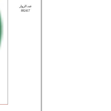
عدد الزوار
892417