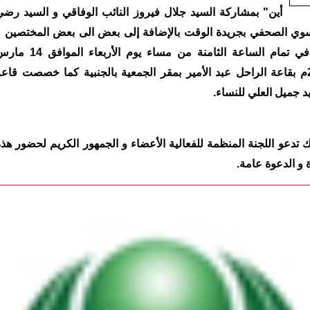
أين" بمشاركة السيد جلال فيروز النائب الوفاقي و السيد رضي
وي الصحفي بجريدة الوقت بالإضافة إلى بعض الى بعض المختصين و
ذلك في تمام الساعة الثامنة من مساء يوم الأربعاء الموافق
2008م بقاعة الراحل عبد الأمير بمقر الجمعية بالجنبية كما خصصت قاع
د جميل العلي للنساء.
ك تدعو اللجنة المنظمة للفعالية الأعضاء و الجمهور الكريم لحضور هذ
ة و الدعوة عامة.