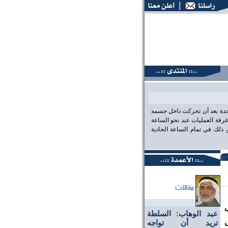
تديات البحرين، عين على الحقيقة،، منتديات البحرين، عين على ال
احدة بعد أن تحركت داخل جسمه
رفة العمليات عند نحو الساعة
لك في تمام الساعة الحادية
عبد الوهاب: السلطة
تريد أن تواجه