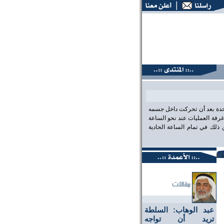
ات البحرين، عين على الحقيقة،، منتديات البحرين، عين على الحقي
احدة بعد أن تحركت داخل جسمه
رفة العمليات عند نحو الساعة
لك في تمام الساعة الحادية
عبد الوهاب: السلطة
تريد أن تواجه