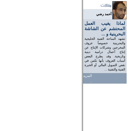
أحمد رضي
لماذا يغيب العمل
المحتشم عن الشاشة
البحرينية و ...
تشهد الساحة الفنية الخليجية
والبحرينية خصوصاً عزوف
المخرجين وشركات الإنتاج عن
إنتاج أعمال درامية دينية
وتاريخية. وقد يطرح البعض
أسباب العزوف بأنها تكمن في
نقص التمويل المالي أو الخبرة
الفنية والتقنية ...
المزيد
..