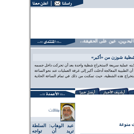
حرين، عين على الحقيقة،، منتديات البحرين، عين على الحقيقة،، م
شظية شوزن من «أكبر»
 لابنه عملية سريعة لاستخراج شظية واحدة بعد أن تحركت داخل جسمه
الطبيبة المعالجة أدخلت أكبر إلى غرفة العمليات عند نحو الساعة
تخراج هذه الشظية، حيث تمكنت من ذلك في تمام الساعة الحادية
 منوعة
عبد الوهاب: السلطة
تريد أن تواجه