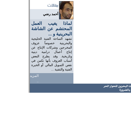
أحمد رضي
لماذا يغيب العمل
المحتشم عن الشاشة
البحرينية و ...
تشهد الساحة الفنية الخليجية
والبحرينية خصوصاً عزوف
المخرجين وشركات الإنتاج عن
إنتاج أعمال درامية دينية
وتاريخية. وقد يطرح البعض
أسباب العزوف بأنها تكمن في
نقص التمويل المالي أو الخبرة
الفنية والتقنية ...
المزيد
..