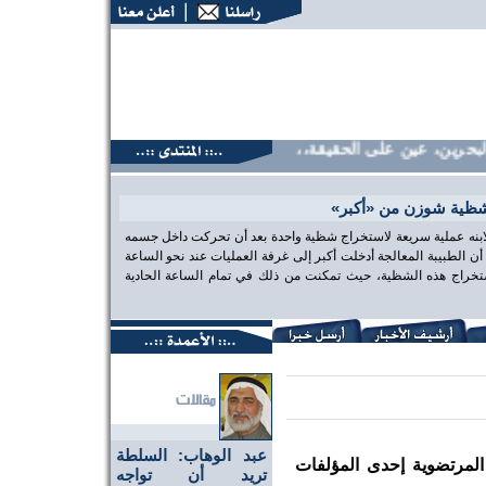
رين، عين على الحقيقة،، منتديات البحرين، عين على الحقيقة،، من
شظية شوزن من «أكبر»
 لابنه عملية سريعة لاستخراج شظية واحدة بعد أن تحركت داخل جسمه
الطبيبة المعالجة أدخلت أكبر إلى غرفة العمليات عند نحو الساعة
تخراج هذه الشظية، حيث تمكنت من ذلك في تمام الساعة الحادية
عبد الوهاب: السلطة
 المرتضوية إحدى المؤلفات
تريد أن تواجه