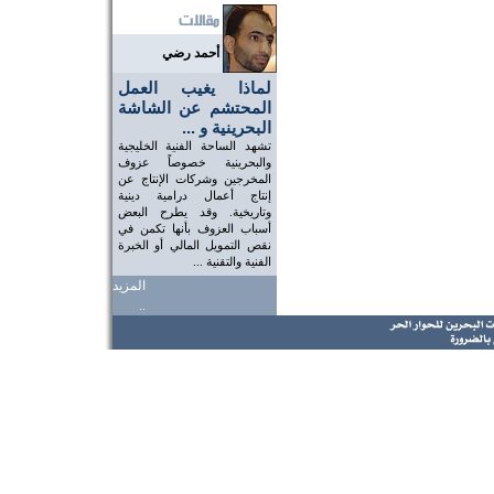
أحمد رضي
لماذا يغيب العمل
المحتشم عن الشاشة
البحرينية و ...
تشهد الساحة الفنية الخليجية
والبحرينية خصوصاً عزوف
المخرجين وشركات الإنتاج عن
إنتاج أعمال درامية دينية
وتاريخية. وقد يطرح البعض
أسباب العزوف بأنها تكمن في
نقص التمويل المالي أو الخبرة
الفنية والتقنية ...
المزيد
..