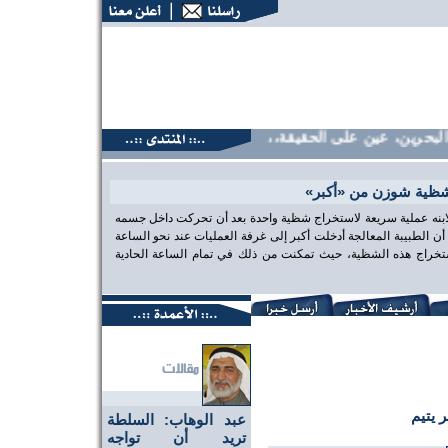
حرين، عين على الحقيقة،، منتديات البحرين، عين على الحقيقة،، م
شظية شوزن من «أكبر»
 لابنه عملية سريعة لاستخراج شظية واحدة بعد أن تحركت داخل جسمه
الطبيبة المعالجة أدخلت أكبر إلى غرفة العمليات عند نحو الساعة
تخراج هذه الشظية، حيث تمكنت من ذلك في تمام الساعة الحادية
 يتيم
عبد الوهاب: السلطة
تريد أن تواجه