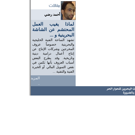
أحمد رضي
لماذا يغيب العمل
المحتشم عن الشاشة
البحرينية و ...
تشهد الساحة الفنية الخليجية
والبحرينية خصوصاً عزوف
المخرجين وشركات الإنتاج عن
إنتاج أعمال درامية دينية
وتاريخية. وقد يطرح البعض
أسباب العزوف بأنها تكمن في
نقص التمويل المالي أو الخبرة
الفنية والتقنية ...
المزيد
..