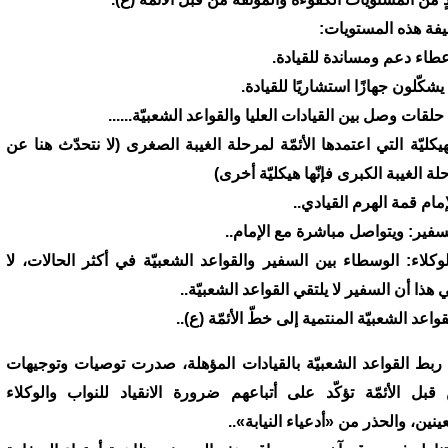
فة هذه المستويات:
 إعطاء دعم ومساندة للقيادة.
يشكّلون جهازًا استشاريًا للقيادة.
حلقات وصل بين القيادات العليا والقواعد الشعبيّة......
هيكليّة التي اعتمدها الأئمّة لمرحلة الغيبة الصغرى (لا نتحدّث هنا عن
ة الغيبة الكبرى فإنّها هيكليّة أخرى)
إمام قمة الهرم القيادي..
لسفير: ويتواصل مباشرة مع الإمام..
لوكلاء: الوسطاء بين السفير والقواعد الشعبيّة في أكثر الحالات، لا
 هذا أن السفير لا يلتقي القواعد الشعبيّة..
قواعد الشعبيّة المنتمية إلى خطّ الأئمّة (ع)..
3) ربط القواعد الشعبيّة بالقيادات المؤهلة، صدرت توصيات وتوجيهات
قبل الأئمّة تؤكّد على أتباعهم ضرورة الانقياد للنواب والوكلاء
ينين، والحذر من «أدعياء النيابة»..