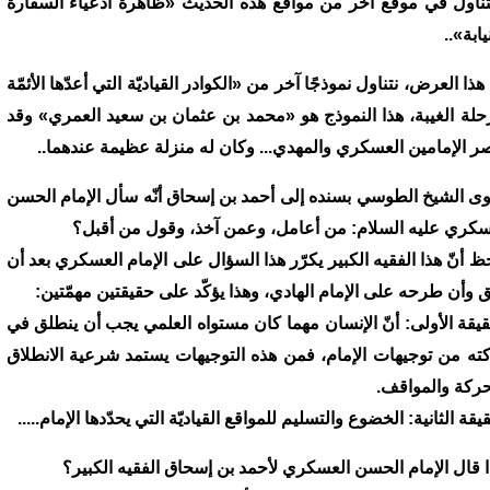
ناول في موقع آخر من مواقع هذه الحديث «ظاهرة أدعياء السفارة
يابة»..
هذا العرض، نتناول نموذجًا آخر من «الكوادر القياديّة التي أعدّها الأئمّة
حلة الغيبة، هذا النموذج هو «محمد بن عثمان بن سعيد العمري» وقد
ر الإمامين العسكري والمهدي... وكان له منزلة عظيمة عندهما..
وى الشيخ الطوسي بسنده إلى أحمد بن إسحاق أنّه سأل الإمام الحسن
سكري عليه السلام: من أعامل، وعمن آخذ، وقول من أقبل؟
حظ أنّ هذا الفقيه الكبير يكرّر هذا السؤال على الإمام العسكري بعد أن
 وأن طرحه على الإمام الهادي، وهذا يؤكّد على حقيقتين مهمّتين:
قيقة الأولى: أنّ الإنسان مهما كان مستواه العلمي يجب أن ينطلق في
ته من توجيهات الإمام، فمن هذه التوجيهات يستمد شرعية الانطلاق
حركة والمواقف.
يقة الثانية: الخضوع والتسليم للمواقع القياديّة التي يحدّدها الإمام.....
ا قال الإمام الحسن العسكري لأحمد بن إسحاق الفقيه الكبير؟