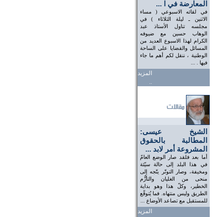
المعارضة في ا ...
في لقائه الاسبوعي ( مساء
الاثنين ـ ليلة الثلاثاء ) في
مجلسه تناول الأستاذ عبد
الوهاب حسين مع ضيوفه
الكرام لهذا الاسبوع العديد من
المسائل والقضايا على الساحة
الوطنية ، ننقل لكم أهم ما جاء
فيها . ...
المزيد
..
الشيخ عيسى:
المطالبة بالحقوق
المشروعة أمر لابد ...
أما بعد فلقد صار الوضع العامّ
في هذا البلد إلى حالة سيّئة
ومخيفة، وصار التوتّر يتّجه إلى
منحى من الغليان والتأزُّم
الخطير، وكلّ هذا وهو بداية
الطريق وليس منتهاه. فما يُتوقّع
للمستقبل مع تصاعد الأوضاع ...
المزيد