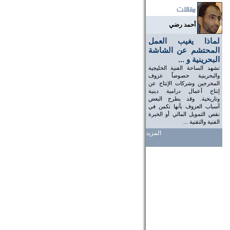
أحمد رضي
لماذا يغيب العمل
المحتشم عن الشاشة
البحرينية و ...
تشهد الساحة الفنية الخليجية
والبحرينية خصوصاً عزوف
المخرجين وشركات الإنتاج عن
إنتاج أعمال درامية دينية
وتاريخية. وقد يطرح البعض
أسباب العزوف بأنها تكمن في
نقص التمويل المالي أو الخبرة
الفنية والتقنية ...
المزيد
..