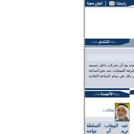
تديات البحرين، عين على الحقيقة،، منتديات البحرين، عين على ال
احدة بعد أن تحركت داخل جسمه
رفة العمليات عند نحو الساعة
لك في تمام الساعة الحادية
عبد الوهاب: السلطة
تريد أن تواجه