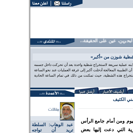
رين، عين على الحقيقة،، منتديات البحرين، عين على الحقيقة،، من
شظية شوزن من «أكبر»
 لابنه عملية سريعة لاستخراج شظية واحدة بعد أن تحركت داخل جسمه
الطبيبة المعالجة أدخلت أكبر إلى غرفة العمليات عند نحو الساعة
تخراج هذه الشظية، حيث تمكنت من ذلك في تمام الساعة الحادية
مني الكثيف
يوم ومن أمام جامع الرأس
عبد الوهاب: السلطة
رية التي دعت إليها بعض
تريد أن تواجه