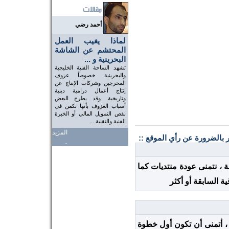
أحمد رضي
لماذا يغيب العمل
المحتشم عن الشاشة
البحرينية و ...
تشهد الساحة الفنية الخليجية
والبحرينية خصوصاً عزوف
المخرجين وشركات الإنتاج عن
إنتاج أعمال درامية دينية
وتاريخية. وقد يطرح البعض
أسباب العزوف بأنها تكمن في
نقص التمويل المالي أو الخبرة
الفنية والتقنية ...
المزيد
ر بالضرورة عن رأي الموقع ::
..
 ، نتمنى عودة منتديات كما
ة السابقة أو أكثر
 ، أتمنى أن تكون أول خطوة