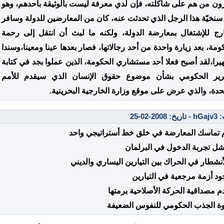
ون من هم على شاكلته، فإن لدي معرفة ليست بالوثيقة بأحدهم، وهو
نخيّة هذا الرجل الذي تحدثت عنه، كان من المعارضين للدولة وسافر
ارج للإشتغال بمعارضة الدولة، ولكنه ما لبث أن انتقل إلى رحمة
ومة، بعد زيارة واحدة من أحد رجالاتها، فصار بعدها عينا ومعينا،وسندا
را،لقد أصبح فعلا أحد مستشاري الحكومة، الذين عملوا بجد في كتابة
قرير الحكومي بشأن موضوع حقوق الإنسان الذي سيقدم للأمم
حدة، والذي عرض على موقع وزارة الخارجية البحرينية.
 2008-02-25
 تماسك المعارضة في خلق خط أستراتيجي واحد