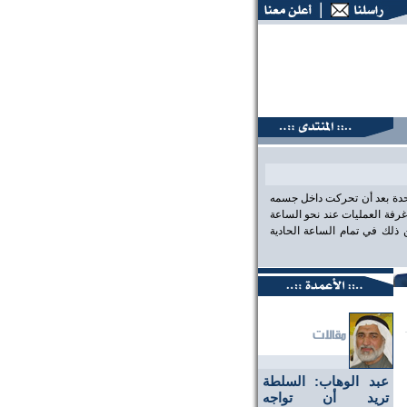
نتديات البحرين، عين على الحقيقة،، منتديات البحرين، عين على ا
احدة بعد أن تحركت داخل جسمه
رفة العمليات عند نحو الساعة
لك في تمام الساعة الحادية
عبد الوهاب: السلطة
تريد أن تواجه