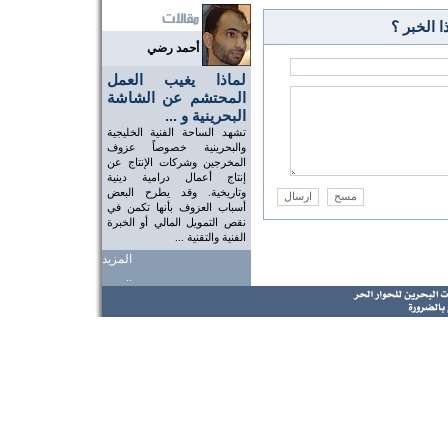
 الخبر ؟
أحمد رضي
لماذا يغيب العمل
المحتشم عن الشاشة
البحرينية و ...
تشهد الساحة الفنية الخليجية
والبحرينية خصوصاً عزوف
المخرجين وشركات الإنتاج عن
إنتاج أعمال درامية دينية
وتاريخية. وقد يطرح البعض
أسباب العزوف بأنها تكمن في
نقص التمويل المالي أو الخبرة
الفنية والتقنية ...
المزيد
..