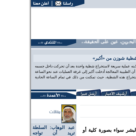
حرين، عين على الحقيقة،، منتديات البحرين، عين على الحقيقة،، م
شظية شوزن من «أكبر»
 لابنه عملية سريعة لاستخراج شظية واحدة بعد أن تحركت داخل جسمه
الطبيبة المعالجة أدخلت أكبر إلى غرفة العمليات عند نحو الساعة
تخراج هذه الشظية، حيث تمكنت من ذلك في تمام الساعة الحادية
عبد الوهاب: السلطة
البشر سواء بصورة كلية أو
تريد أن تواجه