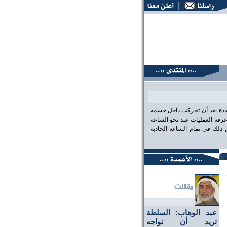
تديات البحرين، عين على الحقيقة،، منتديات البحرين، عين على ال
احدة بعد أن تحركت داخل جسمه
رفة العمليات عند نحو الساعة
لك في تمام الساعة الحادية
عبد الوهاب: السلطة
تريد أن تواجه