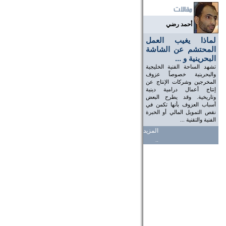
أحمد رضي
لماذا يغيب العمل
المحتشم عن الشاشة
البحرينية و ...
تشهد الساحة الفنية الخليجية
والبحرينية خصوصاً عزوف
المخرجين وشركات الإنتاج عن
إنتاج أعمال درامية دينية
وتاريخية. وقد يطرح البعض
أسباب العزوف بأنها تكمن في
نقص التمويل المالي أو الخبرة
الفنية والتقنية ...
المزيد
..