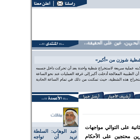
حرين، عين على الحقيقة،، منتديات البحرين، عين على الحقيقة،، م
شظية شوزن من «أكبر»
 لابنه عملية سريعة لاستخراج شظية واحدة بعد أن تحركت داخل جسمه
الطبيبة المعالجة أدخلت أكبر إلى غرفة العمليات عند نحو الساعة
تخراج هذه الشظية، حيث تمكنت من ذلك في تمام الساعة الحادية
انية على التوالي مواجهات
عبد الوهاب: السلطة
ين محتجين على الأحكام
تريد أن تواجه