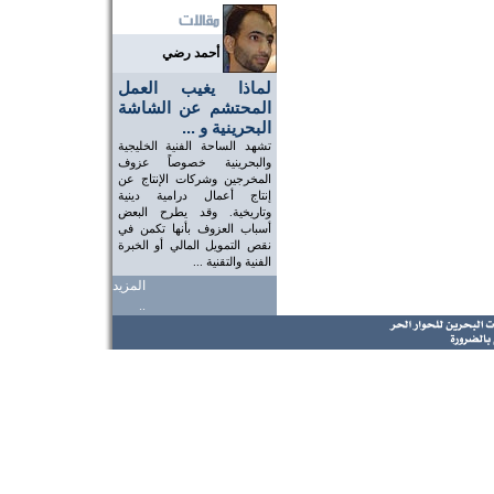
أحمد رضي
لماذا يغيب العمل
المحتشم عن الشاشة
البحرينية و ...
تشهد الساحة الفنية الخليجية
والبحرينية خصوصاً عزوف
المخرجين وشركات الإنتاج عن
إنتاج أعمال درامية دينية
وتاريخية. وقد يطرح البعض
أسباب العزوف بأنها تكمن في
نقص التمويل المالي أو الخبرة
الفنية والتقنية ...
المزيد
..