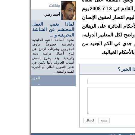
الجميع، ونتمنى ان لا يكون يوم النطق بالحكم القادم في 13-7-2008 يوم
أحمد رضي
ليوم انتصار لحقوق الإنسان
لماذا يغيب العمل
حكام الجائرة على الرهائن
المحتشم عن الشاشة
واضح لكل المعايير الدولية،
البحرينية و ...
تشهد الساحة الفنية الخليجية
ق جدي في الكم الجديد من
والبحرينية خصوصاً عزوف
المخرجين وشركات الإنتاج عن
الأحكام الخيالية.
إنتاج أعمال درامية دينية
وتاريخية. وقد يطرح البعض
أسباب العزوف بأنها تكمن في
نقص التمويل المالي أو الخبرة
 الخبر ؟
الفنية والتقنية ...
المزيد
..