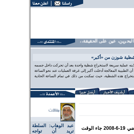
حرين، عين على الحقيقة،، منتديات البحرين، عين على الحقيقة،، م
شظية شوزن من «أكبر»
 لابنه عملية سريعة لاستخراج شظية واحدة بعد أن تحركت داخل جسمه
الطبيبة المعالجة أدخلت أكبر إلى غرفة العمليات عند نحو الساعة
تخراج هذه الشظية، حيث تمكنت من ذلك في تمام الساعة الحادية
عبد الوهاب: السلطة
من بعد مسيرة يوم الخميس الماضي 19-6-2008 جاء الوقت
تريد أن تواجه