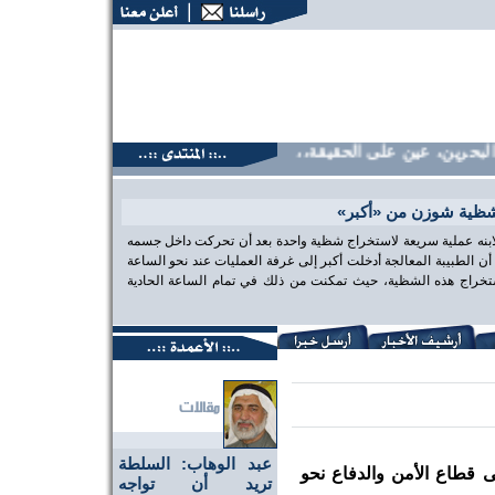
حرين، عين على الحقيقة،، منتديات البحرين، عين على الحقيقة،، م
شظية شوزن من «أكبر»
 لابنه عملية سريعة لاستخراج شظية واحدة بعد أن تحركت داخل جسمه
الطبيبة المعالجة أدخلت أكبر إلى غرفة العمليات عند نحو الساعة
تخراج هذه الشظية، حيث تمكنت من ذلك في تمام الساعة الحادية
عبد الوهاب: السلطة
قطاع الأمن والدفاع نحو
تريد أن تواجه