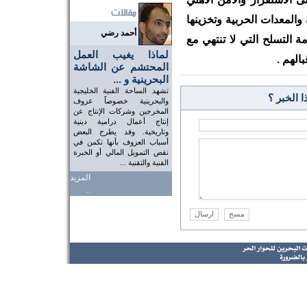
والمعدات الحربية وتخزينها
أحمد رضي
 التسلح التي لا تنتهي مع
لماذا يغيب العمل
لهم .
المحتشم عن الشاشة
البحرينية و ...
تشهد الساحة الفنية الخليجية
 الخبر ؟
والبحرينية خصوصاً عزوف
المخرجين وشركات الإنتاج عن
إنتاج أعمال درامية دينية
وتاريخية. وقد يطرح البعض
أسباب العزوف بأنها تكمن في
نقص التمويل المالي أو الخبرة
الفنية والتقنية ...
المزيد
..