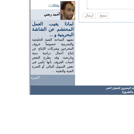
أحمد رضي
لماذا يغيب العمل
المحتشم عن الشاشة
البحرينية و ...
تشهد الساحة الفنية الخليجية
والبحرينية خصوصاً عزوف
المخرجين وشركات الإنتاج عن
إنتاج أعمال درامية دينية
وتاريخية. وقد يطرح البعض
أسباب العزوف بأنها تكمن في
نقص التمويل المالي أو الخبرة
الفنية والتقنية ...
المزيد
..