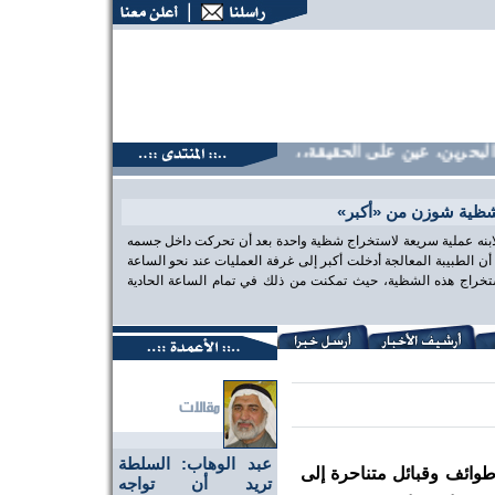
حرين، عين على الحقيقة،، منتديات البحرين، عين على الحقيقة،، م
شظية شوزن من «أكبر»
 لابنه عملية سريعة لاستخراج شظية واحدة بعد أن تحركت داخل جسمه
الطبيبة المعالجة أدخلت أكبر إلى غرفة العمليات عند نحو الساعة
تخراج هذه الشظية، حيث تمكنت من ذلك في تمام الساعة الحادية
عبد الوهاب: السلطة
طوائف وقبائل متناحرة إلى
تريد أن تواجه