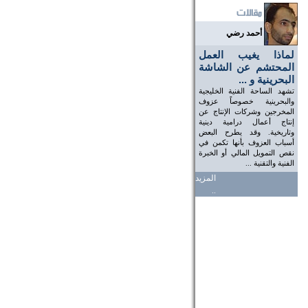
أحمد رضي
لماذا يغيب العمل
المحتشم عن الشاشة
البحرينية و ...
تشهد الساحة الفنية الخليجية
والبحرينية خصوصاً عزوف
المخرجين وشركات الإنتاج عن
إنتاج أعمال درامية دينية
وتاريخية. وقد يطرح البعض
أسباب العزوف بأنها تكمن في
نقص التمويل المالي أو الخبرة
الفنية والتقنية ...
المزيد
..