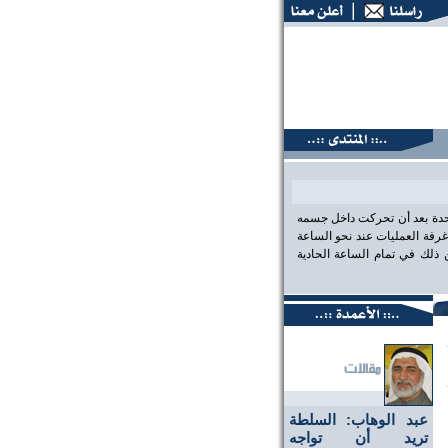
تديات البحرين، عين على الحقيقة،، منتديات البحرين، عين على ال
احدة بعد أن تحركت داخل جسمه
رفة العمليات عند نحو الساعة
لك في تمام الساعة الحادية
عبد الوهاب: السلطة
تريد أن تواجه