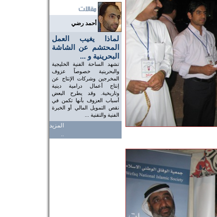
أحمد رضي
لماذا يغيب العمل
المحتشم عن الشاشة
البحرينية و ...
تشهد الساحة الفنية الخليجية
والبحرينية خصوصاً عزوف
المخرجين وشركات الإنتاج عن
إنتاج أعمال درامية دينية
وتاريخية. وقد يطرح البعض
أسباب العزوف بأنها تكمن في
نقص التمويل المالي أو الخبرة
الفنية والتقنية ...
المزيد
..