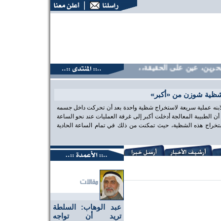
، عين على الحقيقة،، منتديات البحرين، عين على الحقيقة،، منتدي
شظية شوزن من «أكبر»
 لابنه عملية سريعة لاستخراج شظية واحدة بعد أن تحركت داخل جسمه
الطبيبة المعالجة أدخلت أكبر إلى غرفة العمليات عند نحو الساعة
تخراج هذه الشظية، حيث تمكنت من ذلك في تمام الساعة الحادية
عبد الوهاب: السلطة
تريد أن تواجه