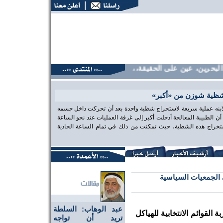
حرين، عين على الحقيقة،، منتديات البحرين، عين على الحقيقة،، م
شظية شوزن من «أكبر»
 لابنه عملية سريعة لاستخراج شظية واحدة بعد أن تحركت داخل جسمه
الطبيبة المعالجة أدخلت أكبر إلى غرفة العمليات عند نحو الساعة
تخراج هذه الشظية، حيث تمكنت من ذلك في تمام الساعة الحادية
ي الجمعيات السياسية
عبد الوهاب: السلطة
 القوائم الانتخابية للهياكل
تريد أن تواجه