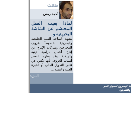
أحمد رضي
لماذا يغيب العمل
المحتشم عن الشاشة
البحرينية و ...
تشهد الساحة الفنية الخليجية
والبحرينية خصوصاً عزوف
المخرجين وشركات الإنتاج عن
إنتاج أعمال درامية دينية
وتاريخية. وقد يطرح البعض
أسباب العزوف بأنها تكمن في
نقص التمويل المالي أو الخبرة
الفنية والتقنية ...
المزيد
..