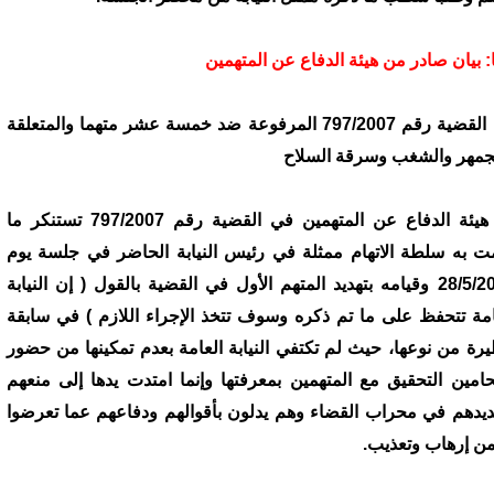
يا: بيان صادر من هيئة الدفاع عن المتهمين
في القضية رقم 797/2007 المرفوعة ضد خمسة عشر متهما والمتعلقة
تجمهر والشغب وسرقة السلاح
إن هيئة الدفاع عن المتهمين في القضية رقم 797/2007 تستنكر ما
ت به سلطة الاتهام ممثلة في رئيس النيابة الحاضر في جلسة يوم
28/5/2008 وقيامه بتهديد المتهم الأول في القضية بالقول ( إن النيابة
امة تتحفظ على ما تم ذكره وسوف تتخذ الإجراء اللازم ) في سابقة
رة من نوعها، حيث لم تكتفي النيابة العامة بعدم تمكينها من حضور
حامين التحقيق مع المتهمين بمعرفتها وإنما امتدت يدها إلى منعهم
ديدهم في محراب القضاء وهم يدلون بأقوالهم ودفاعهم عما تعرضوا
من إرهاب وتعذيب.