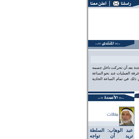
نتديات البحرين، عين على الحقيقة،، منتديات البحرين، عين على ا
احدة بعد أن تحركت داخل جسمه
رفة العمليات عند نحو الساعة
لك في تمام الساعة الحادية
عبد الوهاب: السلطة
تريد أن تواجه