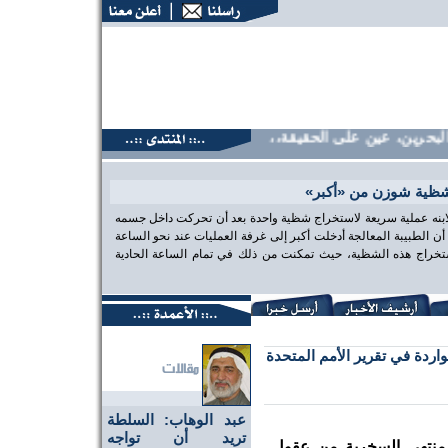
رين، عين على الحقيقة،، منتديات البحرين، عين على الحقيقة،، من
شظية شوزن من «أكبر»
 لابنه عملية سريعة لاستخراج شظية واحدة بعد أن تحركت داخل جسمه
الطبيبة المعالجة أدخلت أكبر إلى غرفة العمليات عند نحو الساعة
تخراج هذه الشظية، حيث تمكنت من ذلك في تمام الساعة الحادية
واردة في تقرير الأمم المتحدة
عبد الوهاب: السلطة
تريد أن تواجه
 منتهى السخرية من عقول