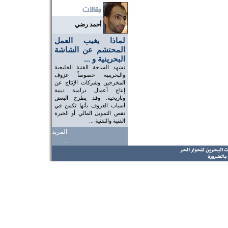
أحمد رضي
لماذا يغيب العمل
المحتشم عن الشاشة
البحرينية و ...
تشهد الساحة الفنية الخليجية
والبحرينية خصوصاً عزوف
المخرجين وشركات الإنتاج عن
إنتاج أعمال درامية دينية
وتاريخية. وقد يطرح البعض
أسباب العزوف بأنها تكمن في
نقص التمويل المالي أو الخبرة
الفنية والتقنية ...
المزيد
..