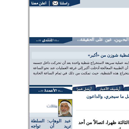
حرين، عين على الحقيقة،، منتديات البحرين، عين على الحقيقة،، م
شظية شوزن من «أكبر»
 لابنه عملية سريعة لاستخراج شظية واحدة بعد أن تحركت داخل جسمه
الطبيبة المعالجة أدخلت أكبر إلى غرفة العمليات عند نحو الساعة
تخراج هذه الشظية، حيث تمكنت من ذلك في تمام الساعة الحادية
حمل ما سيجري، والداعون
عبد الوهاب: السلطة
الثة ظهرا، اتصالاً من أحد
تريد أن تواجه