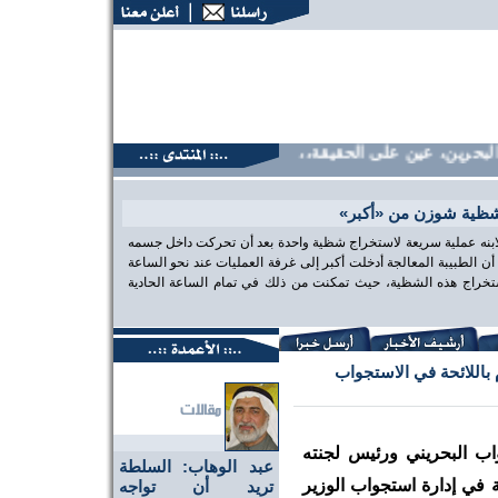
حرين، عين على الحقيقة،، منتديات البحرين، عين على الحقيقة،، م
شظية شوزن من «أكبر»
 لابنه عملية سريعة لاستخراج شظية واحدة بعد أن تحركت داخل جسمه
الطبيبة المعالجة أدخلت أكبر إلى غرفة العمليات عند نحو الساعة
تخراج هذه الشظية، حيث تمكنت من ذلك في تمام الساعة الحادية
 باللائحة في الاستجواب
ب البحريني ورئيس لجنته
عبد الوهاب: السلطة
ية في إدارة استجواب الوزير
تريد أن تواجه